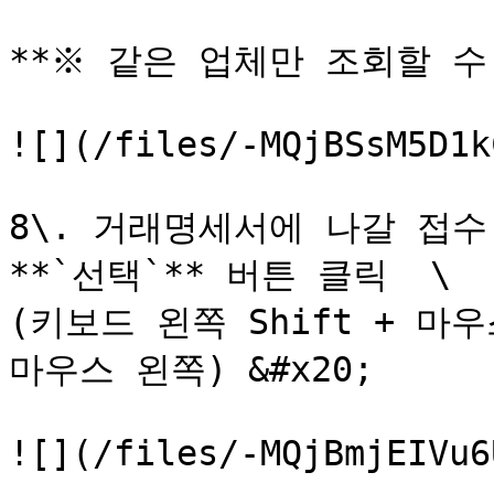
**※ 같은 업체만 조회할 수 
![](/files/-MQjBSsM5D1k
8\. 거래명세서에 나갈 접수
**`선택`** 버튼 클릭  \

(키보드 왼쪽 Shift + 마우
마우스 왼쪽) &#x20;

![](/files/-MQjBmjEIVu6