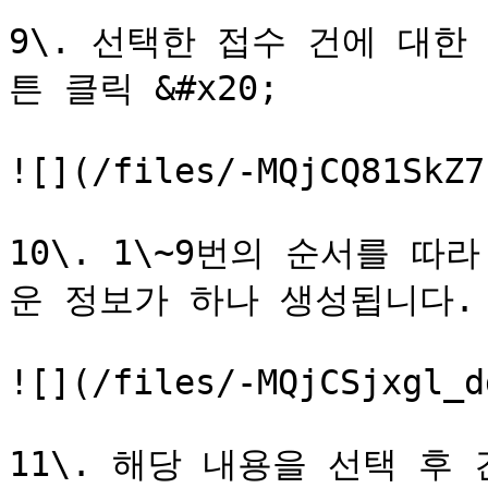
9\. 선택한 접수 건에 대한
튼 클릭 &#x20;

![](/files/-MQjCQ81SkZ7
10\. 1\~9번의 순서를 
운 정보가 하나 생성됩니다.

![](/files/-MQjCSjxgl_d
11\. 해당 내용을 선택 후 