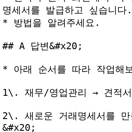
명세서를 발급하고 싶습니다.
* 방법을 알려주세요.

## A 답변&#x20;

* 아래 순서를 따라 작업해보
1\. 재무/영업관리 → 견적서
2\. 새로운 거래명세서를 만
&#x20;
