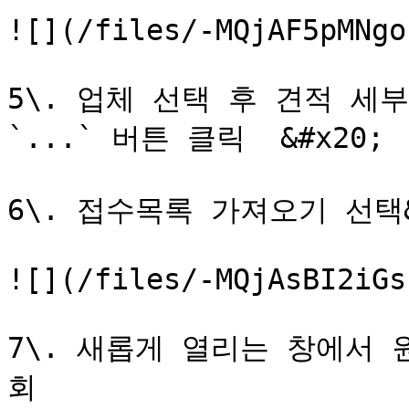
![](/files/-MQjAF5pMNgo
5\. 업체 선택 후 견적 세부
`...` 버튼 클릭  &#x20;

6\. 접수목록 가져오기 선택&#
![](/files/-MQjAsBI2iGs
7\. 새롭게 열리는 창에서
회
