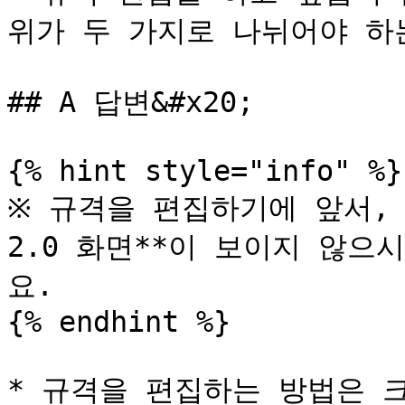
위가 두 가지로 나뉘어야 하
## A 답변&#x20;

{% hint style="info" %}

※ 규격을 편집하기에 앞서, 
2.0 화면**이 보이지 않으
요.

{% endhint %}

* 규격을 편집하는 방법은 크게