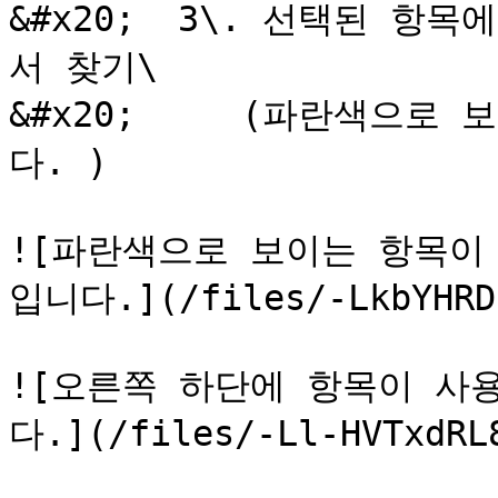
&#x20;  3\. 선택된 항
서 찾기\

&#x20;     (파란색으
다. )

![파란색으로 보이는 항목이
입니다.](/files/-LkbYHRD0
![오른쪽 하단에 항목이 사
다.](/files/-Ll-HVTxdRL8