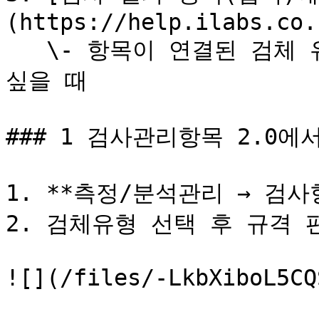
(https://help.ilabs.co.
   \- 항목이 연결된 검체 유형, 기존 접수 건 전부 편집하고 
싶을 때

### 1 검사관리항목 2.0에서
1. **측정/분석관리 → 검사
2. 검체유형 선택 후 규격 
![](/files/-LkbXiboL5CQ