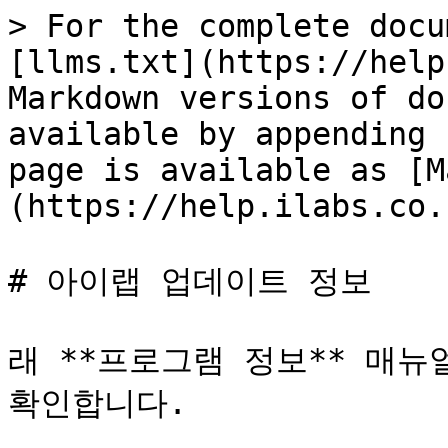
> For the complete docu
[llms.txt](https://help
Markdown versions of do
available by appending 
page is available as [M
(https://help.ilabs.co.
# 아이랩 업데이트 정보

래 **프로그램 정보** 매뉴
확인합니다.
