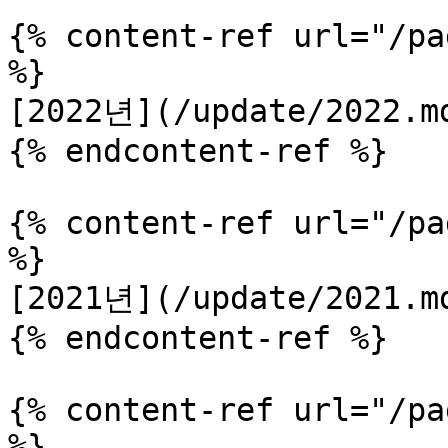
{% content-ref url="/pa
%}

[2022년](/update/2022.md
{% endcontent-ref %}

{% content-ref url="/pa
%}

[2021년](/update/2021.md
{% endcontent-ref %}

{% content-ref url="/pa
%}
