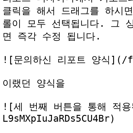
클릭을 해서 드래그를 하시면
롤이 모두 선택됩니다. 그 
면 즉각 수정 됩니다.

![문의하신 리포트 양식](/file
이랬던 양식을

![세 번째 버튼을 통해 적용된
L9sMXpIuJaRDs5CU4Br)
