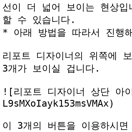
선이 더 넓어 보이는 현상입
할 수 있습니다.

* 아래 방법을 따라서 진행해
리포트 디자이너의 위쪽에 보
3개가 보이실 겁니다.

![리포트 디자이너 상단 아이콘
L9sMXoIayk153msVMAx)

이 3개의 버튼을 이용하시면