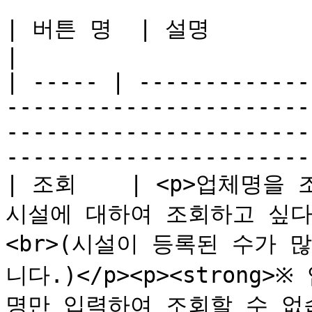
| 버튼 명  | 설명                                                                                                                                                                    
|

| ----- | -------------
-----------------------
-----------------------
------------------------
| 조회    | <p>업체명을
시설에 대하여 조회하고 싶다
<br>(시설이 등록된 수가 
니다.)</p><p><stron
명만 입력하여 조회할 수 없습니다