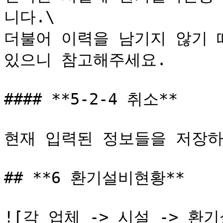
니다.\

더불어 이력을 남기지 않기 
있으니 참고해주세요.

#### **5-2-4 취소**

현재 입력된 정보들을 저장하
## **6 환기설비현황**

![각 업체 -> 시설 -> 환기