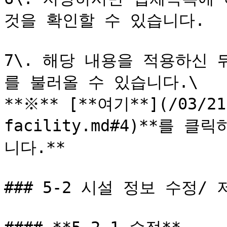
것을 확인할 수 있습니다.

7\. 해당 내용을 적용하신
를 불러올 수 있습니다.\

**※** [**여기**](/03/21
facility.md#4)**를
니다.**

### 5-2 시설 정보 수정/ 