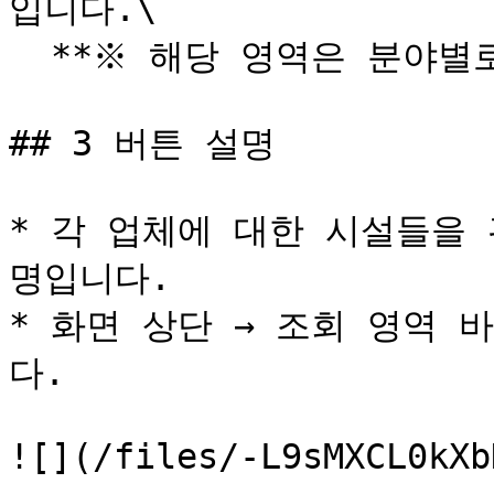
입니다.\

  **※ 해당 영역은 분야별로 세분되어있습니다.**

## 3 버튼 설명

* 각 업체에 대한 시설들을
명입니다.

* 화면 상단 → 조회 영역 
다.

![](/files/-L9sMXCL0kXb