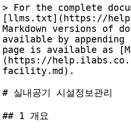
> For the complete docu
[llms.txt](https://help
Markdown versions of do
available by appending 
page is available as [M
(https://help.ilabs.co.
facility.md).

# 실내공기 시설정보관리

## 1 개요
