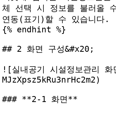
체 선택 시 정보를 불러올 수
연동(표기)할 수 있습니다.

{% endhint %}

## 2 화면 구성&#x20;

![실내공기 시설정보관리 화면]
MJzXpsz5kRu3nrHc2m2)

### **2-1 화면**
