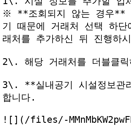
1\. 시설 정보를 추가할 업
※ **조회되지 않는 경우*
기 때문에 거래처 선택 하단
래처를 추가하신 뒤 진행하시기
2\. 해당 거래처를 더블클릭
3\. **실내공기 시설정보관
합니다.

![](/files/-MMnMbKW2pwF