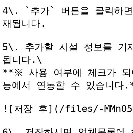
4\. `추가` 버튼을 클릭하
재됩니다.

5\. 추가할 시설 정보를 기
됩니다.\

**※ 사용 여부에 체크가 되
등에서 연동할 수 있습니다.*
![저장 후](/files/-MMnO53
6\. 저장하시면 업체목록에 