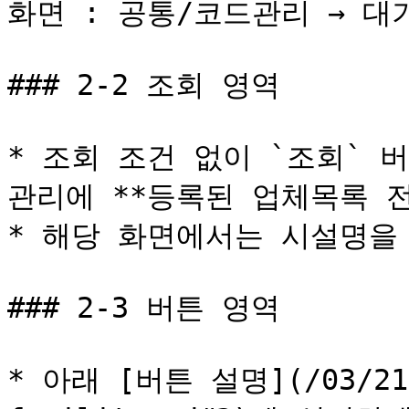
화면 : 공통/코드관리 → 대
### 2-2 조회 영역

* 조회 조건 없이 `조회`
관리에 **등록된 업체목록 전
* 해당 화면에서는 시설명을 
### 2-3 버튼 영역

* 아래 [버튼 설명](/03/211