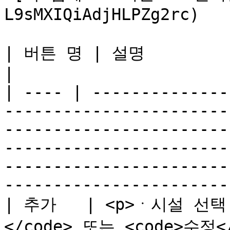
L9sMXIQiAdjHLPZg2rc)

| 버튼 명 | 설명                                                                                                                                                                                                                                                                           
|

| ---- | --------------
-----------------------
-----------------------
-----------------------
-----------------------
-----------------------
| 추가   | <p>ㆍ시설 선택
</code> 또는 <code>수