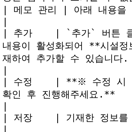
| 메모 관리 | 아래 내용을 참고해주세요.                                                                                              
|

| 추가    | `추가` 버튼 
내용이 활성화되어 **시설정
재하여 추가할 수 있습니다.                                                                                        
|

| 수정    | **※ 수정 
확인 후 진행해주세요.**                                                                                                                            
|

| 저장    | 기재한 정보를 저장합니다.                                                                                                   
|
