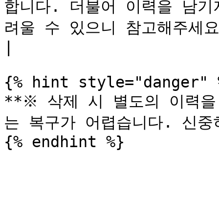
합니다. 더불어 이력을 남기
려울 수 있으니 참고해주세요.                                                                                                                                                                                       
|

{% hint style="danger" %
**※ 삭제 시 별도의 이력
는 복구가 어렵습니다. 신중히