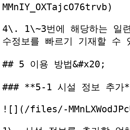
MMnIY_OXTajcO76trvb)

4\. 1\~3번에 해당하는 
수정보를 빠르기 기재할 수 있
## 5 이용 방법&#x20;

### **5-1 시설 정보 추가**
![](/files/-MMnLXWodJPc