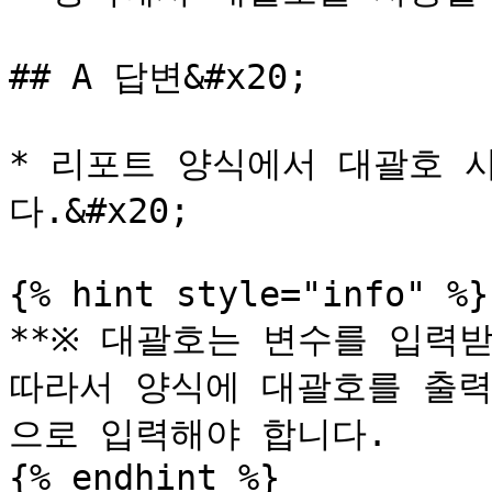
## A 답변&#x20;

* 리포트 양식에서 대괄호 
다.&#x20;

{% hint style="info" %}

**※ 대괄호는 변수를 입력받
따라서 양식에 대괄호를 출력
으로 입력해야 합니다.

{% endhint %}
