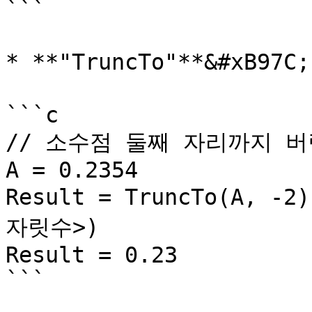
```

* **"TruncTo"**&#xB
```c

// 소수점 둘째 자리까지 버
A = 0.2354

Result = TruncTo(A, 
자릿수>)

Result = 0.23
