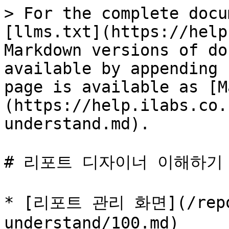
> For the complete docu
[llms.txt](https://help
Markdown versions of do
available by appending 
page is available as [M
(https://help.ilabs.co.
understand.md).

# 리포트 디자이너 이해하기

* [리포트 관리 화면](/repor
understand/100.md)
