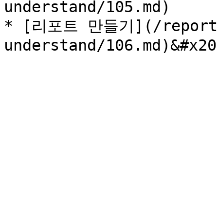
understand/105.md)

* [리포트 만들기](/reportm