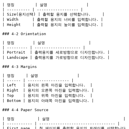
| 명칭         | 설명                 |

| ---------- | ------------------ |

| Size(용지선택) | 출력할 용지를 선택합니다.     |

| Width      | 출력할 용지의 너비를 입력합니다. |

| Height     | 출력할 용지의 높이를 입력합니다. |

### 4-2 Orientation

| 명칭        | 설명                   |

| --------- | -------------------- |

| Portrait  | 출력용지를 세로방향으로 디자인합니다. |

| Landscape | 출력용지를 가로방향으로 디자인합니다. |

### 4-3 Margins

| 명칭     | 설명                 |

| ------ | ------------------ |

| Left   | 용지의 왼쪽 마진을 입력합니다.  |

| Right  | 용지의 오른쪽 마진을 입력합니다. |

| Top    | 용지의 위쪽 마진을 입력합니다.  |

| Bottom | 용지의 아래쪽 마진을 입력합니다. |

### 4-4 Paper Source

| 명칭          | 설명                                |

| ----------- | --------------------------------- |

| First page  | 첫 페이지를 출력할 용지의 트레이를 선택합니다.   