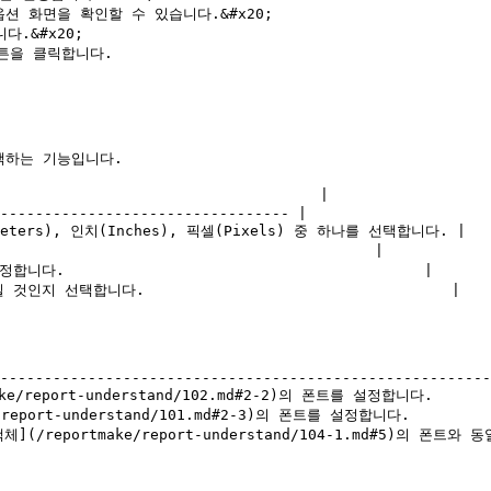
옵션 화면을 확인할 수 있습니다.&#x20;

.&#x20;

튼을 클릭합니다.

택하는 기능입니다.

                                   |

--------------------------------- |

ters), 인치(Inches), 픽셀(Pixels) 중 하나를 선택합니다. |

                                       |

.                                         |

지 선택합니다.                                   |

                                                       
--------------------------------------------------------
ke/report-understand/102.md#2-2)의 폰트를 설정합니다.        
/report-understand/101.md#2-3)의 폰트를 설정합니다.          
체](/reportmake/report-understand/104-1.md#5)의 폰트와