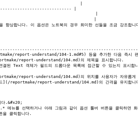
                               |

----------------------------- |

                                   |

                                   |

가시성을 향상합니다. 이 옵션은 노트북의 경우 희미한 선들을 조금 강조합니다.
                                                       
--------------------------------------------------------
rtmake/report-understand/104-1.md#5) 등을 추가한 다음 즉시 
tmake/report-understand/104.md)의 제목을 표시합니다.         
서 필드와 연결된 Text 객체가 필드의 드롭다운 목록에 접근할 수 있는지 표
portmake/report-understand/104.md)의 위치를 사용자가 자유롭게 
/reportmake/report-understand/104.md)의 간격을 유지합니다.  
&#x20;

.* 메뉴를 선택하거나 아래 그림과 같이 옵션 툴버 버튼을 클릭하면 화면
튼을 클릭합니다.
