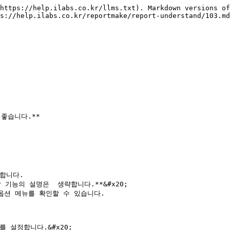
https://help.ilabs.co.kr/llms.txt). Markdown versions of
s://help.ilabs.co.kr/reportmake/report-understand/103.md
좋습니다.**

합니다.

기능의 설명은  생략합니다.**&#x20;

트 옵션 메뉴를 확인할 수 있습니다.

설정합니다.&#x20;
