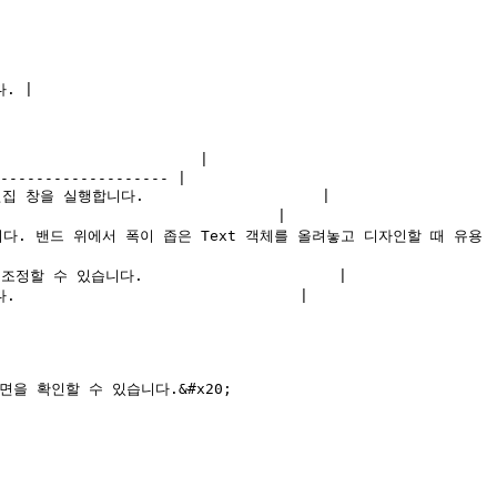
 |

                      |

------------------- |

편집 창을 실행합니다.                    |

                            |

시합니다. 밴드 위에서 폭이 좁은 Text 객체를 올려놓고 디자인할 때 유용
조정할 수 있습니다.                      |

                              |

을 확인할 수 있습니다.&#x20;
