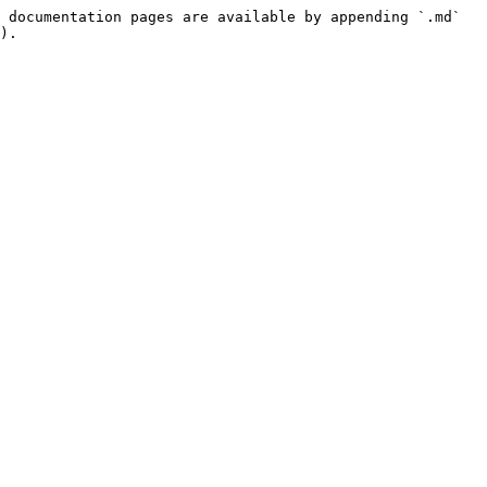
 documentation pages are available by appending `.md` 
).
