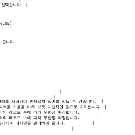
 선택합니다. |

vcGE)

줍니다.

                        |

--------------------- |

부터 인쇄를 시작하여 인쇄용지 낭비를 막을 수 있습니다.  |

이지의 여백을 거울을 마주 보듯 대칭적인 값으로 처리합니다. |

데이터의 레코드 수에 따라 무한정 확장합니다.       |

데이터의 레코드 수에 따라 무한정 확장합니다.       |

 증가시켜 디자인을 편리하게 합니다.           |
