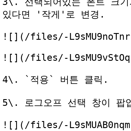
3\. 선택되어있는 폰트 크
있다면 '작게'로 변경.

![](/files/-L9sMU9noTnr
![](/files/-L9sMU9vStOq
4\. `적용` 버튼 클릭.

5\. 로그오프 선택 창이 팝
![](/files/-L9sMUAB0nqm