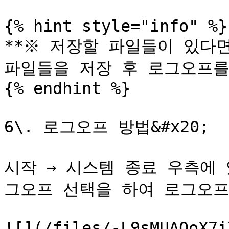
{% hint style="info" %}

**※ 저장할 파일들이 있다
파일들을 저장 후 로그오프를 
{% endhint %}

6\. 로그오프 방법&#x20;

시작 → 시스템 종료 우측에 
그오프 선택을 하여 로그오프
![](/files/-L9sMUAOoX7i