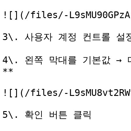
![](/files/-L9sMU90GPzA
3\. 사용자 계정 컨트롤 설정
4\. 왼쪽 막대를 기본값 →
**

![](/files/-L9sMU8vt2RW
5\. 확인 버튼 클릭
