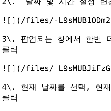
2\. `날짜 및 시간 설정 변경
![](/files/-L9sMUB1ODm2
3\. 팝업되는 창에서 한번 
클릭

![](/files/-L9sMUBJiFzG
4\. 현재 날짜를 선택, 현재
클릭
