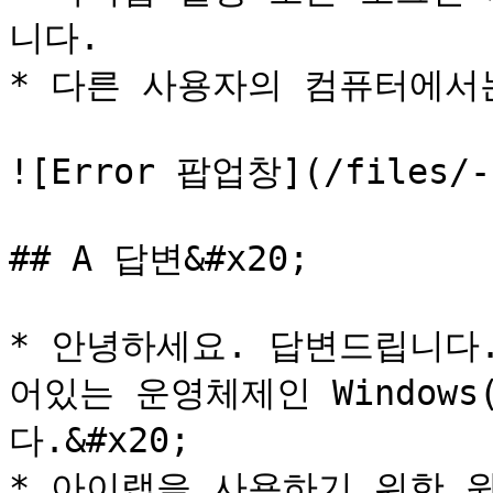
니다.

* 다른 사용자의 컴퓨터에서
![Error 팝업창](/files/-L
## A 답변&#x20;

* 안녕하세요. 답변드립니다
어있는 운영체제인 Window
다.&#x20;

* 아이랩을 사용하기 위한 