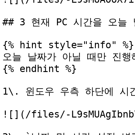
## 3 현재 PC 시간을 오늘
{% hint style="info" %}

오늘 날짜가 아닐 때만 진행해
{% endhint %}

1\. 윈도우 우측 하단에 시
![](/files/-L9sMUAgIbnb